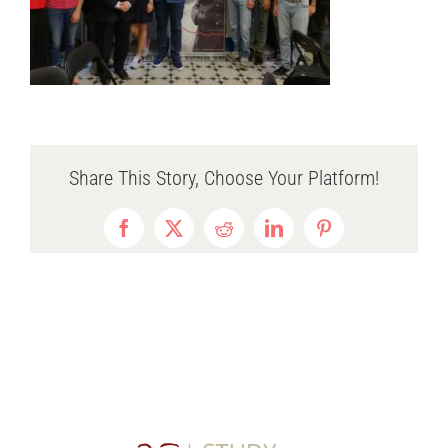
Share This Story, Choose Your Platform!
Facebook
X
Reddit
LinkedIn
Pinterest