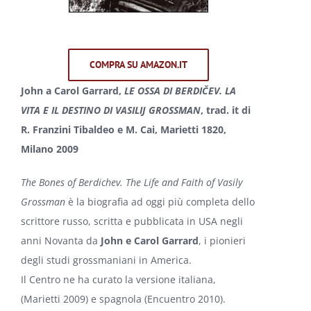
COMPRA SU AMAZON.IT
John a Carol Garrard,
LE OSSA DI BERDIČEV. LA
VITA E IL DESTINO DI VASILIJ GROSSMAN
, trad. it di
R. Franzini Tibaldeo e M. Cai, Marietti 1820,
Milano 2009
The Bones of Berdichev. The Life and Faith of Vasily
Grossman
è la biografia ad oggi più completa dello
scrittore russo, scritta e pubblicata in USA negli
anni Novanta da
John e Carol Garrard
, i pionieri
degli studi grossmaniani in America.
Il Centro ne ha curato la versione italiana,
(Marietti 2009) e spagnola (Encuentro 2010).