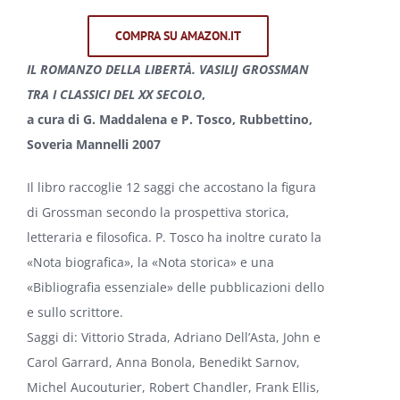
COMPRA SU AMAZON.IT
IL ROMANZO DELLA LIBERTÀ. VASILIJ GROSSMAN
TRA I CLASSICI DEL XX SECOLO
,
a cura di G. Maddalena e P. Tosco, Rubbettino,
Soveria Mannelli 2007
Il libro raccoglie 12 saggi che accostano la figura
di Grossman secondo la prospettiva storica,
letteraria e filosofica. P. Tosco ha inoltre curato la
«Nota biografica», la «Nota storica» e una
«Bibliografia essenziale» delle pubblicazioni dello
e sullo scrittore.
Saggi di: Vittorio Strada, Adriano Dell’Asta, John e
Carol Garrard, Anna Bonola, Benedikt Sarnov,
Michel Aucouturier, Robert Chandler, Frank Ellis,