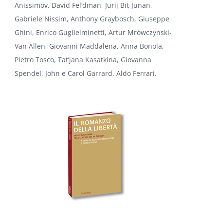
Anissimov, David Fel’dman, Jurij Bit-Junan,
Gabriele Nissim, Anthony Graybosch, Giuseppe
Ghini, Enrico Guglielminetti, Artur Mròwczynski-
Van Allen, Giovanni Maddalena, Anna Bonola,
Pietro Tosco, Tat’jana Kasatkina, Giovanna
Spendel, John e Carol Garrard, Aldo Ferrari.