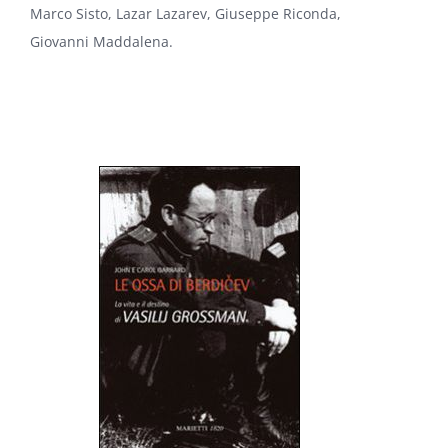
Marco Sisto, Lazar Lazarev, Giuseppe Riconda,
Giovanni Maddalena.