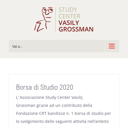
Salta
al
contenuto
Vai a...
Borsa di Studio 2020
L’ Associazione Study Center Vasilij
Grossman grazie ad un contributo della
Fondazione CRT bandisce n. 1 borsa di studio per
lo svolgimento delle seguenti attività nell’ambito