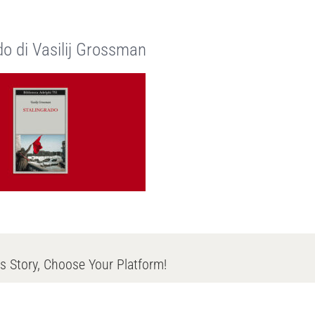
do di Vasilij Grossman
s Story, Choose Your Platform!