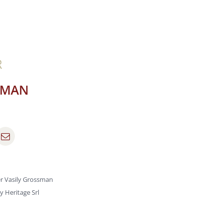
r Vasily Grossman
by
Heritage Srl