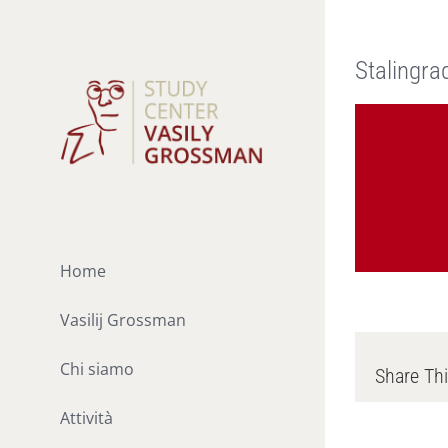
Salta
al
Stalingra
contenuto
Home
Vasilij Grossman
Chi siamo
Share Thi
Attività