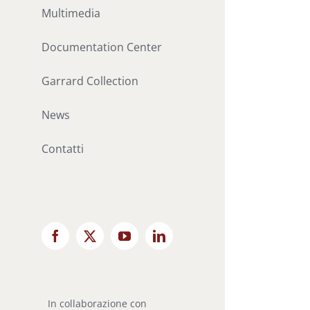
Multimedia
Documentation Center
Garrard Collection
News
Contatti
Facebook
X
YouTube
LinkedIn
In collaborazione con