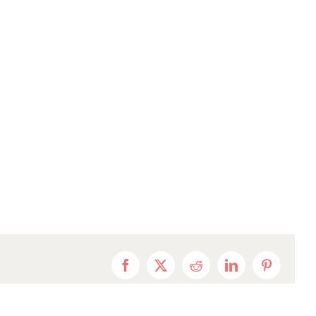
Facebook
X
Reddit
LinkedIn
Pinterest