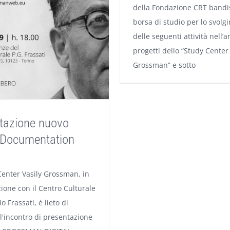
della Fondazione CRT bandis
borsa di studio per lo svolg
delle seguenti attività nell’
progetti dello “Study Center 
Grossman” e sotto
tazione nuovo
l Documentation
Center Vasily Grossman, in
ione con il Centro Culturale
o Frassati, è lieto di
ll'incontro di presentazione