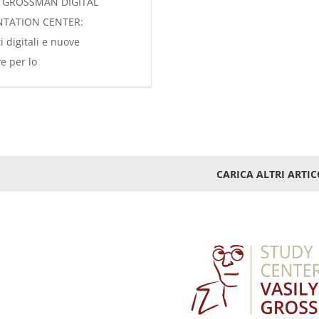
o GROSSMAN DIGITAL
TATION CENTER:
 digitali e nuove
e per lo
CARICA ALTRI ARTIC