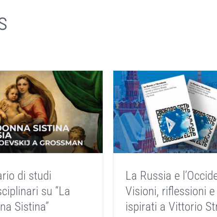
s
rio di studi
La Russia e l’Occid
sciplinari su “La
Visioni, riflessioni e
a Sistina”
ispirati a Vittorio S